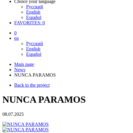
Choice your language
Русский
English
Español
FAVORITES:
0
0
en
Русский
English
Español
Main page
News
NUNCA PARAMOS
Back to the project
NUNCA PARAMOS
08.07.2025