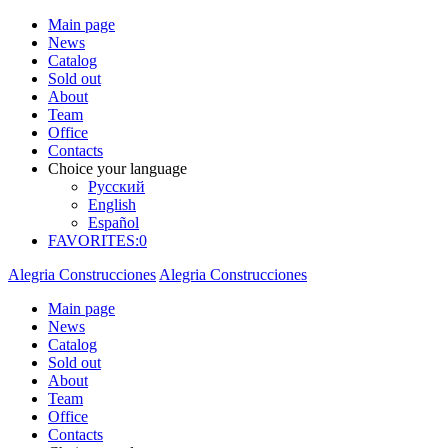
Main page
News
Catalog
Sold out
About
Team
Office
Contacts
Choice your language
Русский
English
Español
FAVORITES:
0
Alegria Construcciones
Alegria Construcciones
Main page
News
Catalog
Sold out
About
Team
Office
Contacts