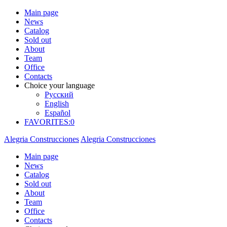
Main page
News
Catalog
Sold out
About
Team
Office
Contacts
Choice your language
Русский
English
Español
FAVORITES:
0
Alegria Construcciones
Alegria Construcciones
Main page
News
Catalog
Sold out
About
Team
Office
Contacts