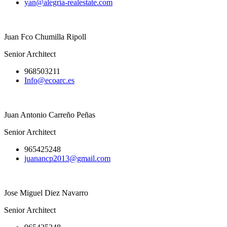
yan@alegria-realestate.com
Juan Fco Chumilla Ripoll
Senior Architect
968503211
Info@ecoarc.es
Juan Antonio Carreño Peñas
Senior Architect
965425248
juanancp2013@gmail.com
Jose Miguel Diez Navarro
Senior Architect