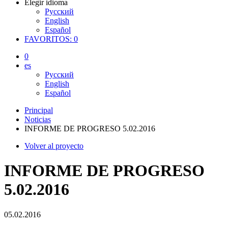
Elegir idioma
Русский
English
Español
FAVORITOS:
0
0
es
Русский
English
Español
Principal
Noticias
INFORME DE PROGRESO 5.02.2016
Volver al proyecto
INFORME DE PROGRESO
5.02.2016
05.02.2016