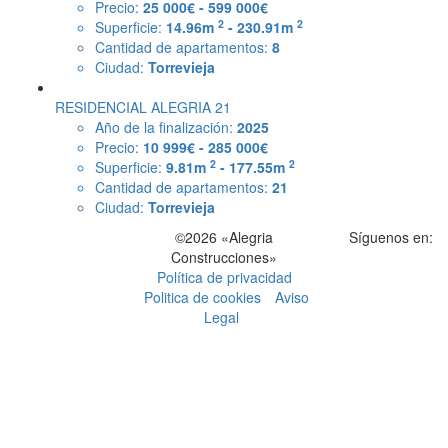
Precio:
25 000€ - 599 000€
2
2
Superficie:
14.96m
- 230.91m
Cantidad de apartamentos:
8
Ciudad:
Torrevieja
RESIDENCIAL ALEGRIA 21
Año de la finalización:
2025
Precio:
10 999€ - 285 000€
2
2
Superficie:
9.81m
- 177.55m
Cantidad de apartamentos:
21
Ciudad:
Torrevieja
©2026 «Alegria
Síguenos en:
Construcciones»
Política de privacidad
Politica de cookies
Aviso
Legal